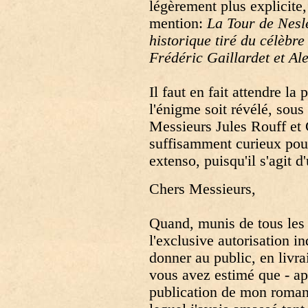
légèrement plus explicite,
mention:
La Tour de Nesl
historique tiré du célèbr
Frédéric Gaillardet et A
Il faut en fait attendre l
l'énigme soit révélé, sous
Messieurs Jules Rouff et 
suffisamment curieux pour 
extenso, puisqu'il s'agit d
Chers Messieurs,
Quand, munis de tous les 
l'exclusive autorisation i
donner au public, en livra
vous avez estimé que - ap
publication de mon roma