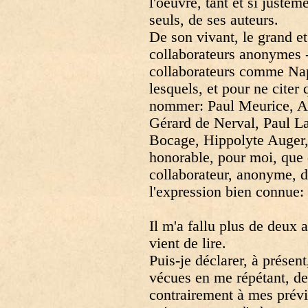
l'oeuvre, tant et si juste
seuls, de ses auteurs.
De son vivant, le grand e
collaborateurs anonymes - 
collaborateurs comme Nap
lesquels, et pour ne citer
nommer: Paul Meurice, A
Gérard de Nerval, Paul La
Bocage, Hippolyte Auger, e
honorable, pour moi, que 
collaborateur, anonyme, d
l'expression bien connue: 
Il m'a fallu plus de deux 
vient de lire.
Puis-je déclarer, à présent
vécues en me répétant, de
contrairement à mes prévi