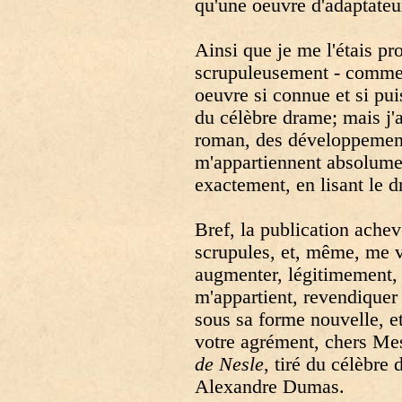
qu'une oeuvre d'adaptateu
Ainsi que je me l'étais prop
scrupuleusement - comme 
oeuvre si connue et si p
du célèbre drame; mais j'a
roman, des développement
m'appartiennent absolumen
exactement, en lisant le 
Bref, la publication achev
scrupules, et, même, me v
augmenter, légitimement, 
m'appartient, revendiquer 
sous sa forme nouvelle, et
votre agrément, chers Mes
de Nesle
, tiré du célèbre
Alexandre Dumas.