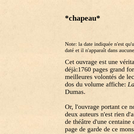
*chapeau*
Note: la date indiquée n'est qu'
daté et il n'apparaît dans aucun
Cet ouvrage est une véritab
déjà:1760 pages grand for
meilleures volontés de lec
dos du volume affiche:
La
Dumas.
Or, l'ouvrage portant ce 
deux auteurs n'est rien d'
de théâtre d'une centaine 
page de garde de ce mons