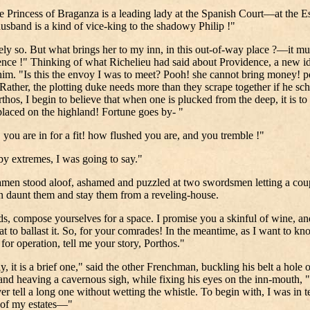
e Princess of Braganza is a leading lady at the Spanish Court—at the Es
sband is a kind of vice-king to the shadowy Philip !"
ely so. But what brings her to my inn, in this out-of-way place ?—it mu
nce !" Thinking of what Richelieu had said about Providence, a new i
him. "Is this the envoy I was to meet? Pooh! she cannot bring money! p
Rather, the plotting duke needs more than they scrape together if he s
hos, I begin to believe that when one is plucked from the deep, it is to
placed on the highland! Fortune goes by- "
 you are in for a fit! how flushed you are, and you tremble !"
y extremes, I was going to say."
men stood aloof, ashamed and puzzled at two swordsmen letting a cou
 daunt them and stay them from a reveling-house.
s, compose yourselves for a space. I promise you a skinful of wine, an
t to ballast it. So, for your comrades! In the meantime, as I want to kn
for operation, tell me your story, Porthos."
y, it is a brief one," said the other Frenchman, buckling his belt a hole 
 and heaving a cavernous sigh, while fixing his eyes on the inn-mouth, "
er tell a long one without wetting the whistle. To begin with, I was in 
 of my estates—"