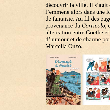
découvrir la ville. Il s’ag
l’emmène alors dans une l
de fantaisie. Au fil des pa
provenance du
Corricolo
, 
altercation entre Goethe e
d’humour et de charme port
Marcella Onzo.