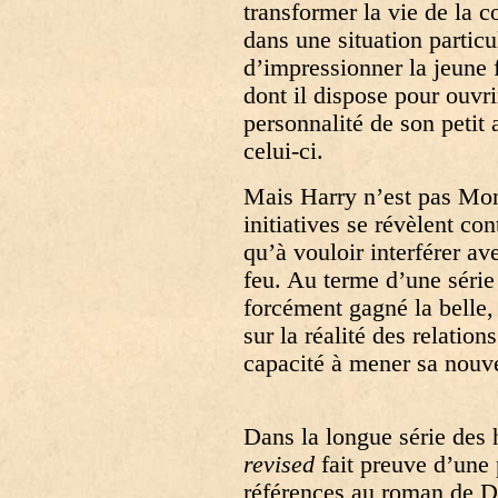
transformer la vie de la c
dans une situation particul
d’impressionner la jeune f
dont il dispose pour ouvri
personnalité de son petit
celui-ci.
Mais Harry n’est pas Mont
initiatives se révèlent co
qu’à vouloir interférer av
feu. Au terme d’une série
forcément gagné la belle,
sur la réalité des relatio
capacité à mener sa nouve
Dans la longue série de
revised
fait preuve d’une 
références au roman de D