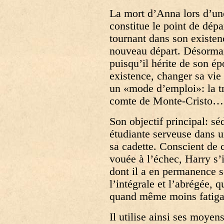
La mort d’Anna lors d’une
constitue le point de dép
tournant dans son existen
nouveau départ. Désormais
puisqu’il hérite de son é
existence, changer sa vie 
un «mode d’emploi»: la 
comte de Monte-Cristo…
Son objectif principal: sé
étudiante serveuse dans u
sa cadette. Conscient de 
vouée à l’échec, Harry s
dont il a en permanence s
l’intégrale et l’abrégée, q
quand même moins fatigant
Il utilise ainsi ses moyen