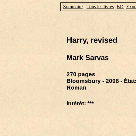
Sommaire
Tous les livres
BD
Expo
Harry, revised
Mark Sarvas
270 pages
Bloomsbury - 2008 - État
Roman
Intérêt: ***