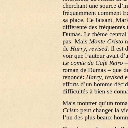
cherchant une source d’in
fréquemment comment Edm
sa place. Ce faisant, Ma
différente des fréquentes
Dumas. Le thème central
pas. Mais
Monte-Cristo
n’
de
Harry, revised
. Il est 
voir que l’auteur avait d’
Le comte du Café Retro
– 
roman de Dumas – que de 
renoncé:
Harry, revised
e
efforts d’un homme décidé
difficultés à bien se conn
Mais montrer qu’un ro
Cristo
peut changer la vie
l’un des plus beaux homm