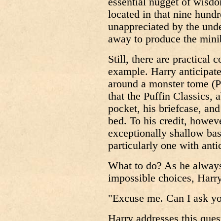
essential nugget of wisdom
located in that nine hund
unappreciated by the und
away to produce the mini
Still, there are practical 
example. Harry anticipate
around a monster tome (P
that the Puffin Classics, a
pocket, his briefcase, and 
bed. To his credit, howeve
exceptionally shallow ba
particularly one with antic
What to do? As he alway
impossible choices, Harry
"Excuse me. Can I ask yo
Harry addresses this quest