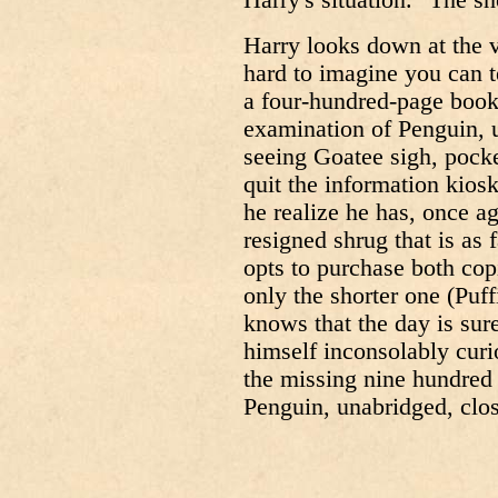
Harry looks down at the v
hard to imagine you can t
a four-hundred-page book, 
examination of Penguin, 
seeing Goatee sigh, pocke
quit the information kio
he realize he has, once a
resigned shrug that is as 
opts to purchase both cop
only the shorter one (Puff
knows that the day is sur
himself inconsolably curi
the missing nine hundred 
Penguin, unabridged, clos