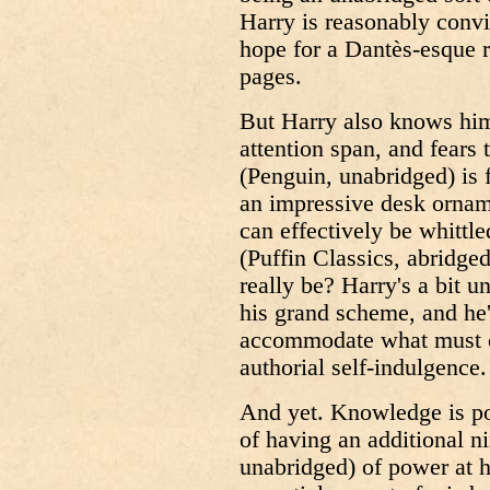
Harry is reasonably convin
hope for a Dantès-esque r
pages.
But Harry also knows hims
attention span, and fears 
(Penguin, unabridged) is f
an impressive desk orname
can effectively be whittl
(Puffin Classics, abridge
really be? Harry's a bit 
his grand scheme, and he's
accommodate what must c
authorial self-indulgence.
And yet. Knowledge is po
of having an additional n
unabridged) of power at h