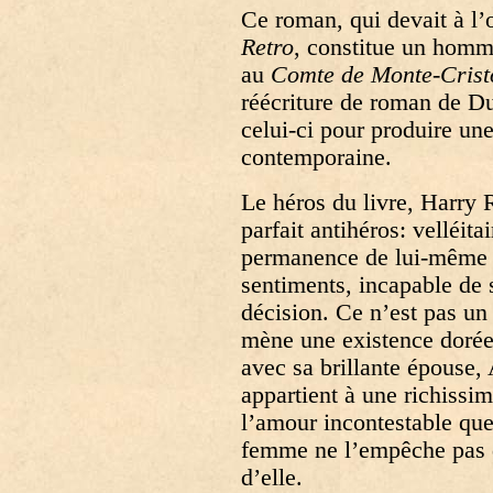
Ce roman, qui devait à l’
Retro
, constitue un homma
au
Comte de Monte-Crist
réécriture de roman de D
celui-ci pour produire un
contemporaine.
Le héros du livre, Harry 
parfait antihéros: velléita
permanence de lui-même 
sentiments, incapable de 
décision. Ce n’est pas un 
mène une existence dorée
avec sa brillante épouse,
appartient à une richissi
l’amour incontestable que
femme ne l’empêche pas de
d’elle.