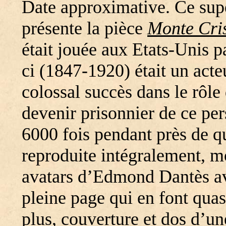
Date approximative. Ce supe
présente la pièce
Monte Cri
était jouée aux Etats-Unis p
ci (1847-1920) était un act
colossal succès dans le rôl
devenir prisonnier de ce per
6000 fois pendant près de q
reproduite intégralement, mo
avatars d’Edmond Dantès ave
pleine page qui en font qua
plus, couverture et dos d’un