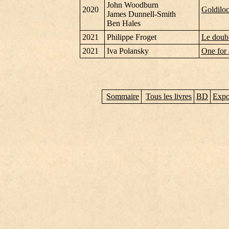
John Woodburn
2020
Goldiloc
James Dunnell-Smith
Ben Hales
2021
Philippe Froget
Le doubl
2021
Iva Polansky
One for 
Sommaire
Tous les livres
BD
Expo