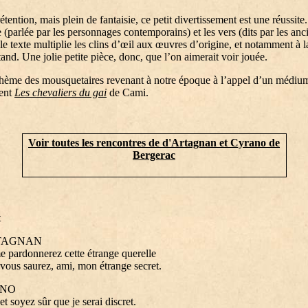
étention, mais plein de fantaisie, ce petit divertissement est une réussite
e (parlée par les personnages contemporains) et les vers (dits par les anc
 le texte multiplie les clins d’œil aux œuvres d’origine, et notamment à l
and. Une jolie petite pièce, donc, que l’on aimerait voir jouée.
thème des mousquetaires revenant à notre époque à l’appel d’un médium
ent
Les chevaliers du gai
de Cami.
Voir toutes les rencontres de d'Artagnan et Cyrano de
Bergerac
t
TAGNAN
 pardonnerez cette étrange querelle
ous saurez, ami, mon étrange secret.
NO
et soyez sûr que je serai discret.