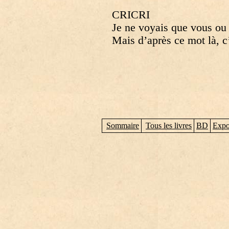
CRICRI
Je ne voyais que vous o
Mais d’après ce mot là, 
Sommaire
Tous les livres
BD
Expo