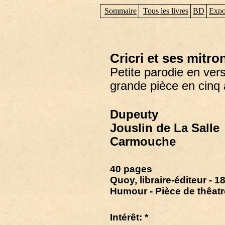
Sommaire
Tous les livres
BD
Expo
Cricri et ses mitron
Petite parodie en ver
grande pièce en cinq 
Dupeuty
Jouslin de La Salle
Carmouche
40 pages
Quoy, libraire-éditeur - 1
Humour - Pièce de thêatr
Intérêt: *