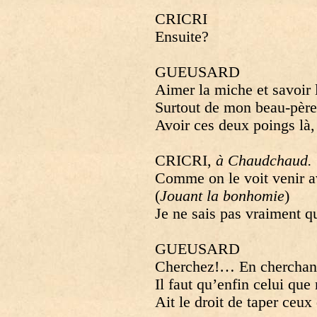
CRICRI
Ensuite?
GUEUSARD
Aimer la miche et savoir 
Surtout de mon beau-père i
Avoir ces deux poings là
CRICRI,
à Chaudchaud.
Comme on le voit venir a
(
Jouant la bonhomie
)
Je ne sais pas vraiment qu
GUEUSARD
Cherchez!… En cherchant 
Il faut qu’enfin celui qu
Ait le droit de taper ceux