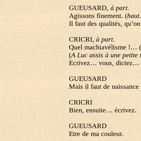
GUEUSARD,
à part.
Agissons finement. (
haut
Il faut des qualités, qu’
CRICRI,
à part.
Quel machiavélisme !… 
(
A Luc assis à une petite 
Ecrivez… vous, dictez… 
GUEUSARD
Mais il faut de naissance
CRICRI
Bien, ensuite… écrivez.
GUEUSARD
Etre de ma couleur.