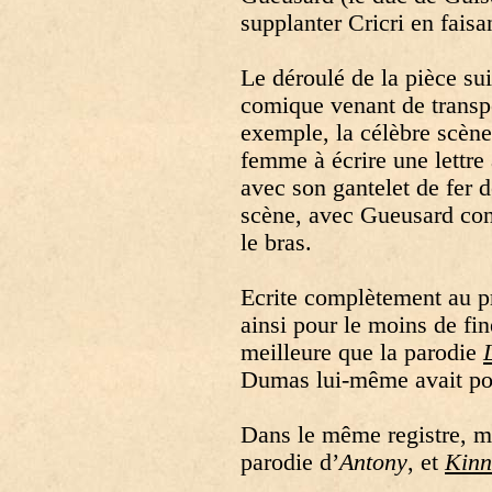
supplanter Cricri en fais
Le déroulé de la pièce sui
comique venant de transpo
exemple, la célèbre scène
femme à écrire une lettre
avec son gantelet de fer
scène, avec Gueusard con
le bras.
Ecrite complètement au p
ainsi pour le moins de fin
meilleure que la parodie
Dumas lui-même avait pou
Dans le même registre, ma
parodie d’
Antony
, et
Kinn