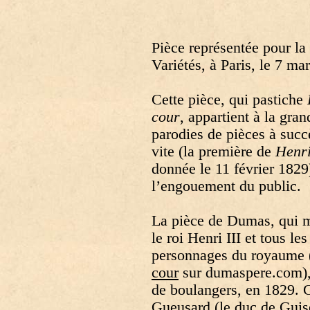
Pièce représentée pour la
Variétés, à Paris, le 7 ma
Cette pièce, qui pastiche
cour
, appartient à la gran
parodies de pièces à succè
vite (la première de
Henri
donnée le 11 février 1829)
l’engouement du public.
La pièce de Dumas, qui m
le roi Henri III et tous le
personnages du royaume (
cour
sur dumaspere.com), 
de boulangers, en 1829. C
Gueusard (le duc de Guise